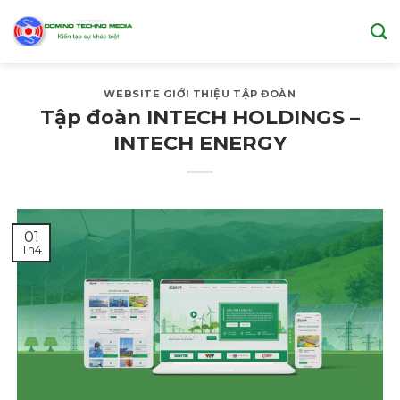
Skip
to
content
WEBSITE GIỚI THIỆU TẬP ĐOÀN
Tập đoàn INTECH HOLDINGS –
INTECH ENERGY
01
Th4