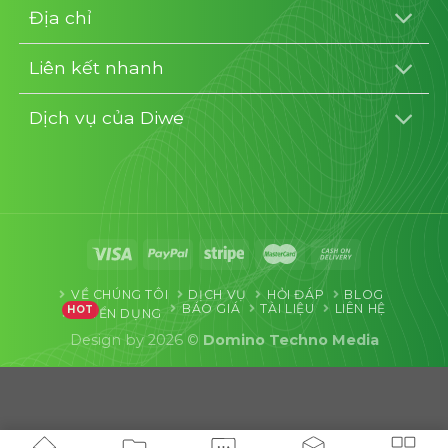
Địa chỉ
Liên kết nhanh
Dịch vụ của Diwe
VỀ CHÚNG TÔI
DỊCH VỤ
HỎI ĐÁP
BLOG
BÁO GIÁ
TÀI LIỆU
LIÊN HỆ
HOT
TUYỂN DỤNG
Design by 2026 ©
Domino Techno Media