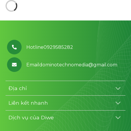
Hotline0929585282
Emaildominotechnomedia@gmail.com
Địa chỉ
Liên kết nhanh
Dịch vụ của Diwe