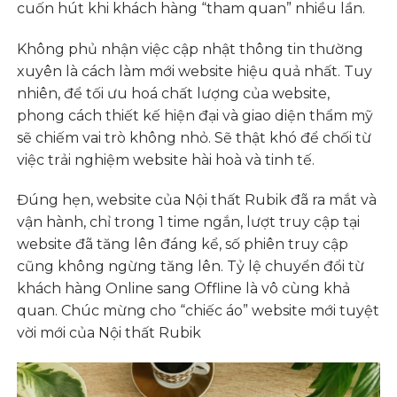
cuốn hút khi khách hàng “tham quan” nhiều lần.
Không phủ nhận việc cập nhật thông tin thường
xuyên là cách làm mới website hiệu quả nhất. Tuy
nhiên, để tối ưu hoá chất lượng của website,
phong cách thiết kế hiện đại và giao diện thẩm mỹ
sẽ chiếm vai trò không nhỏ. Sẽ thật khó để chối từ
việc trải nghiệm website hài hoà và tinh tế.
Đúng hẹn, website của Nội thất Rubik đã ra mắt và
vận hành, chỉ trong 1 time ngắn, lượt truy cập tại
website đã tăng lên đáng kể, số phiên truy cập
cũng không ngừng tăng lên. Tỷ lệ chuyển đổi từ
khách hàng Online sang Offline là vô cùng khả
quan. Chúc mừng cho “chiếc áo” website mới tuyệt
vời mới của Nội thất Rubik