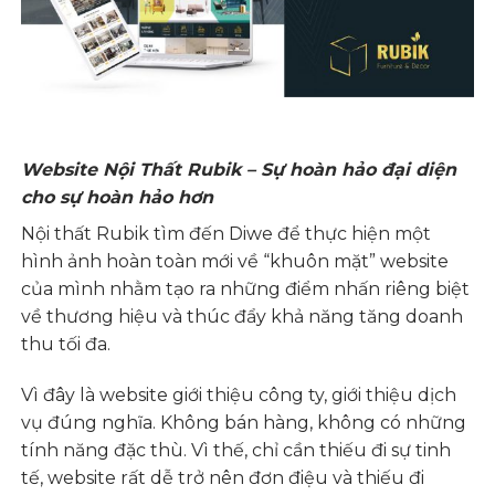
Website Nội Thất Rubik – Sự hoàn hảo đại diện
cho sự hoàn hảo hơn
Nội thất Rubik tìm đến Diwe để thực hiện một
hình ảnh hoàn toàn mới về “khuôn mặt” website
của mình nhằm tạo ra những điểm nhấn riêng biệt
về thương hiệu và thúc đẩy khả năng tăng doanh
thu tối đa.
Vì đây là website giới thiệu công ty, giới thiệu dịch
vụ đúng nghĩa. Không bán hàng, không có những
tính năng đặc thù. Vì thế, chỉ cần thiếu đi sự tinh
tế, website rất dễ trở nên đơn điệu và thiếu đi